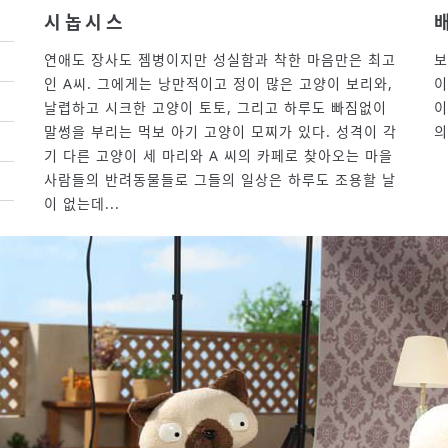
시놉시스
연애도 장사도 젬병이지만 성실함과 착한 마음만은 최고
보
인 A씨. 그에게는 낭만적이고 정이 많은 고양이 보리와,
이
날렵하고 시크한 고양이 토토, 그리고 하루도 빠짐없이
이
말썽을 부리는 먹보 아기 고양이 모찌가 있다. 성격이 각
의
기 다른 고양이 세 마리와 A 씨의 카페로 찾아오는 마을
사람들의 반려동물들로 그들의 일상은 하루도 조용할 날
이 없는데...