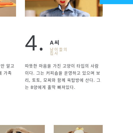
4.
A씨
냥이들의
집사
만 알고
따뜻한 마음을 가진 고양이 타입의 사람
에 가족
이다. 그는 커피숍을 운영하고 있으며 보
리, 토토, 모찌와 함께 옥탑방에 산다. 그
는 B양에게 홀딱 빠져있다.