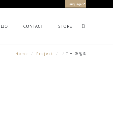
LIO
CONTACT
STORE
Home
Project
보토스 패밀리