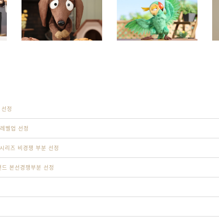
 선정
레벨업 선정
 시리즈 비경쟁 부분 선정
션드 본선경쟁부분 선정