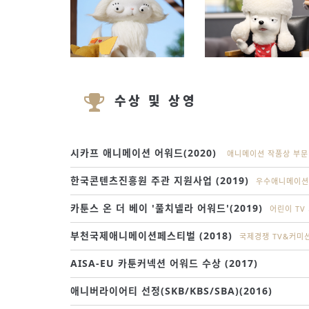
수상 및 상영
시카프 애니메이션 어워드(2020)
애니메이션 작품상 부문
한국콘텐츠진흥원 주관 지원사업 (2019)
우수애니메이션
카툰스 온 더 베이 '풀치넬라 어워드'(2019)
어린이 TV
부천국제애니메이션페스티벌 (2018)
국제경쟁 TV&커미
AISA-EU 카툰커넥션 어워드 수상 (2017)
애니버라이어티 선정(SKB/KBS/SBA)(2016)