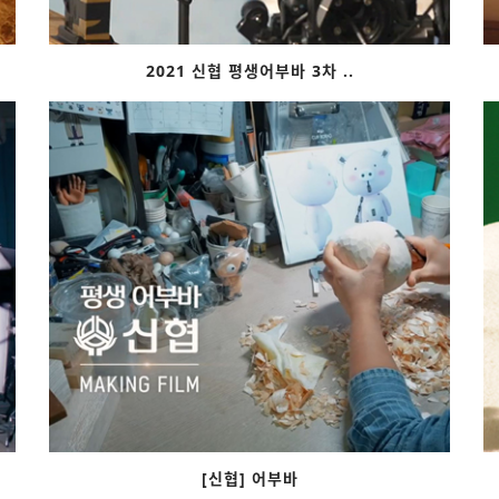
2021 신협 평생어부바 3차 ..
[신협] 어부바