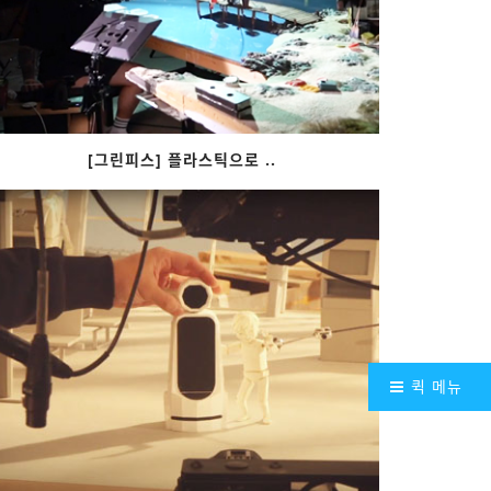
[그린피스] 플라스틱으로 ..
퀵 메뉴