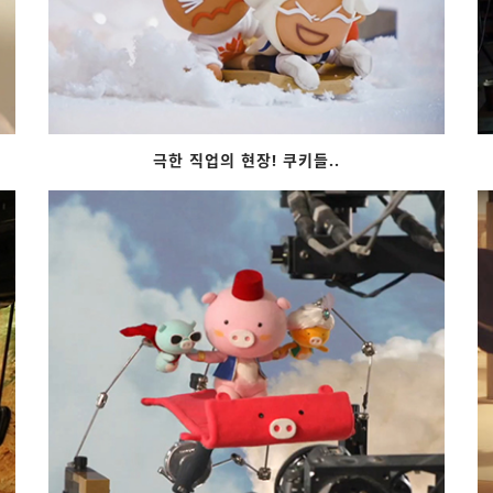
극한 직업의 현장! 쿠키들..