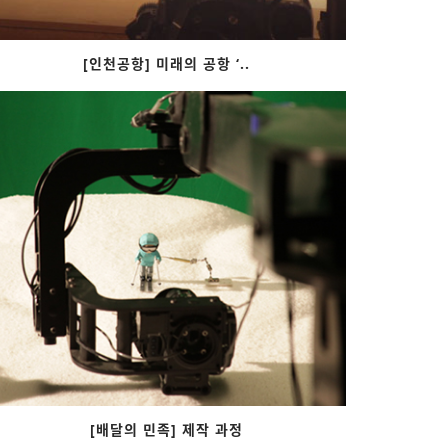
[인천공항] 미래의 공항 ‘..
[배달의 민족] 제작 과정