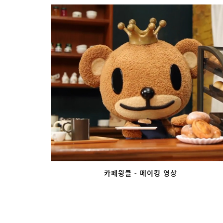
카페윙클 - 메이킹 영상