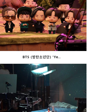
BTS (방탄소년단) 'Ye..