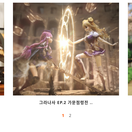
그라나사 EP.2 가문점령전 ..
1
2